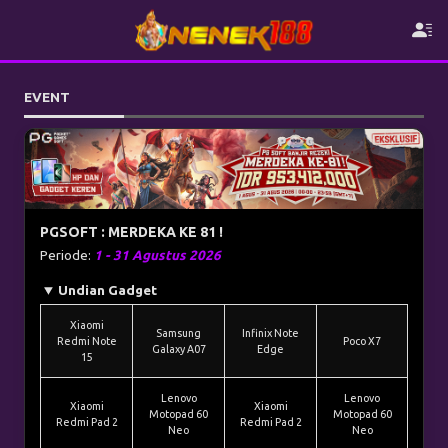
EVENT
PGSOFT : MERDEKA KE 81 !
Periode:
1 - 31 Agustus 2026
Undian Gadget
Xiaomi
Samsung
Infinix Note
Redmi Note
Poco X7
Galaxy A07
Edge
15
Lenovo
Lenovo
Xiaomi
Xiaomi
Motopad 60
Motopad 60
Redmi Pad 2
Redmi Pad 2
Neo
Neo