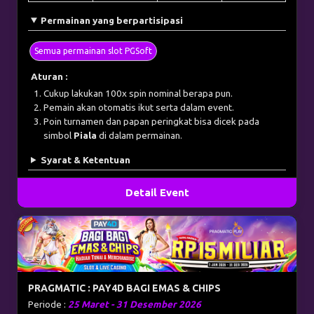
Permainan yang berpartisipasi
Semua permainan slot PGSoft
Aturan :
Cukup lakukan 100x spin nominal berapa pun.
Pemain akan otomatis ikut serta dalam event.
Poin turnamen dan papan peringkat bisa dicek pada
simbol
Piala
di dalam permainan.
Syarat & Ketentuan
Detail Event
PRAGMATIC : PAY4D BAGI EMAS & CHIPS
Periode :
25 Maret - 31 Desember 2026