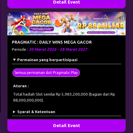
Detail Event
PRAGMATIC : DAILY WINS MEGA GACOR
Periode :
30 Maret 2026 - 28 Maret 2027
Permainan yang berpartisipasi
Semua permainan slot Pragmatic Play
Aturan :
Total hadiah Slot senilai Rp 5,983,200,000 (bagian dari Rp
88,000,000,000).
Syarat & Ketentuan
Detail Event