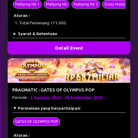
Mahjong Hit +
Mahjong Hit
Mahjong Hit 2
Crazy Mahjong
Aturan :
Total Pemenang 171,000.
Syarat & Ketentuan
Detail Event
PRAGMATIC : GATES OF OLYMPUS POP
Periode :
3 Agustus 2026 - 28 September 2026
Permainan yang berpartisipasi
GATES OF OLYMPUS POP
Aturan :