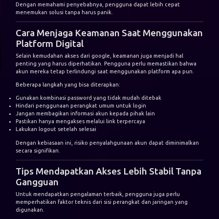
Dengan memahami penyebabnya, pengguna dapat lebih cepat
menemukan solusi tanpa harus panik.
Cara Menjaga Keamanan Saat Menggunakan
Platform Digital
Selain kemudahan akses dari
google
, keamanan juga menjadi hal
penting yang harus diperhatikan. Pengguna perlu memastikan bahwa
akun mereka tetap terlindungi saat menggunakan platform apa pun.
Beberapa langkah yang bisa diterapkan:
Gunakan kombinasi password yang tidak mudah ditebak
Hindari penggunaan perangkat umum untuk login
Jangan membagikan informasi akun kepada pihak lain
Pastikan hanya mengakses melalui link terpercaya
Lakukan logout setelah selesai
Dengan kebiasaan ini, risiko penyalahgunaan akun dapat diminimalkan
secara signifikan.
Tips Mendapatkan Akses Lebih Stabil Tanpa
Gangguan
Untuk mendapatkan pengalaman terbaik, pengguna juga perlu
memperhatikan faktor teknis dari sisi perangkat dan jaringan yang
digunakan.