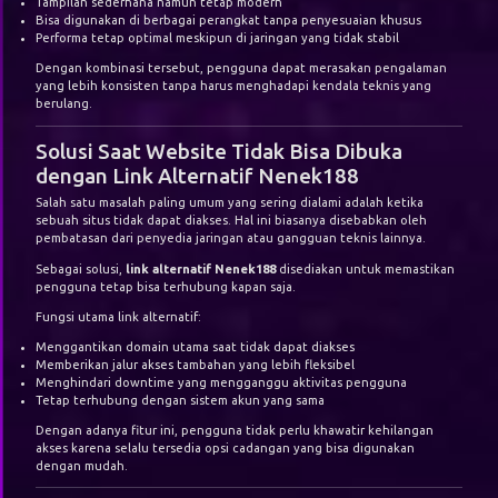
Tampilan sederhana namun tetap modern
Bisa digunakan di berbagai perangkat tanpa penyesuaian khusus
Performa tetap optimal meskipun di jaringan yang tidak stabil
Dengan kombinasi tersebut, pengguna dapat merasakan pengalaman
yang lebih konsisten tanpa harus menghadapi kendala teknis yang
berulang.
Solusi Saat Website Tidak Bisa Dibuka
dengan Link Alternatif Nenek188
Salah satu masalah paling umum yang sering dialami adalah ketika
sebuah situs tidak dapat diakses. Hal ini biasanya disebabkan oleh
pembatasan dari penyedia jaringan atau gangguan teknis lainnya.
Sebagai solusi,
link alternatif Nenek188
disediakan untuk memastikan
pengguna tetap bisa terhubung kapan saja.
Fungsi utama link alternatif:
Menggantikan domain utama saat tidak dapat diakses
Memberikan jalur akses tambahan yang lebih fleksibel
Menghindari downtime yang mengganggu aktivitas pengguna
Tetap terhubung dengan sistem akun yang sama
Dengan adanya fitur ini, pengguna tidak perlu khawatir kehilangan
akses karena selalu tersedia opsi cadangan yang bisa digunakan
dengan mudah.