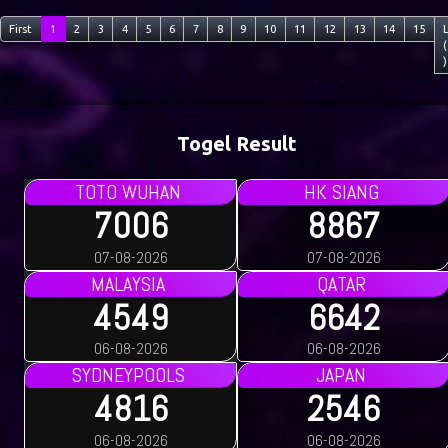
First
1
2
3
4
5
6
7
8
9
10
11
12
13
14
15
(
)
Togel Result
CHINA
SYDNEY LOTTO
0119
7097
06-08-2026
06-08-2026
HONGKONG LOTTO
TOTO MACAU
1083
9894
06-08-2026
06-08-2026
TOTO MACAU
TOTO MACAU
0597
5843
06-08-2026
06-08-2026