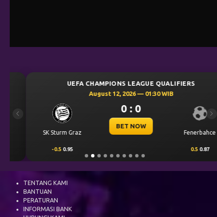
UEFA CHAMPIONS LEAGUE QUALIFIERS
August 12, 2026 — 01:30 WIB
0 : 0
Previous
Ne
BET NOW
SK Sturm Graz
Fenerbahce
-0.5
0.95
0.5
0.87
TENTANG KAMI
BANTUAN
PERATURAN
INFORMASI BANK