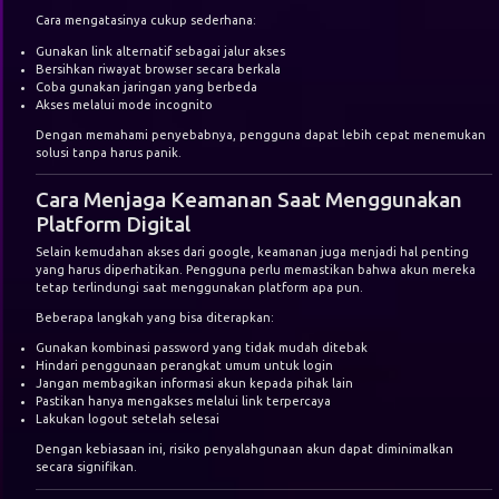
Cara mengatasinya cukup sederhana:
Gunakan link alternatif sebagai jalur akses
Bersihkan riwayat browser secara berkala
Coba gunakan jaringan yang berbeda
Akses melalui mode incognito
Dengan memahami penyebabnya, pengguna dapat lebih cepat menemukan
solusi tanpa harus panik.
Cara Menjaga Keamanan Saat Menggunakan
Platform Digital
Selain kemudahan akses dari
google
, keamanan juga menjadi hal penting
yang harus diperhatikan. Pengguna perlu memastikan bahwa akun mereka
tetap terlindungi saat menggunakan platform apa pun.
Beberapa langkah yang bisa diterapkan:
Gunakan kombinasi password yang tidak mudah ditebak
Hindari penggunaan perangkat umum untuk login
Jangan membagikan informasi akun kepada pihak lain
Pastikan hanya mengakses melalui link terpercaya
Lakukan logout setelah selesai
Dengan kebiasaan ini, risiko penyalahgunaan akun dapat diminimalkan
secara signifikan.