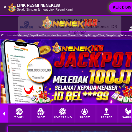
LINK RESMI NENEK188
×
KLIK DISIN
Selalu Simpan & Ingat Link Resmi Kami
PENARIKAN BERHASIL
wo****c Telah Melakukan WD Sebesar IDR
2.100.000
n Menang! Dapatkan Bonus dan Promosi Menarik Setiap Minggu! Yuk, Bergabung Sekarang!
TOGEL
SLOT
LIVE CASINO
SPORT
ARCADE
SABU