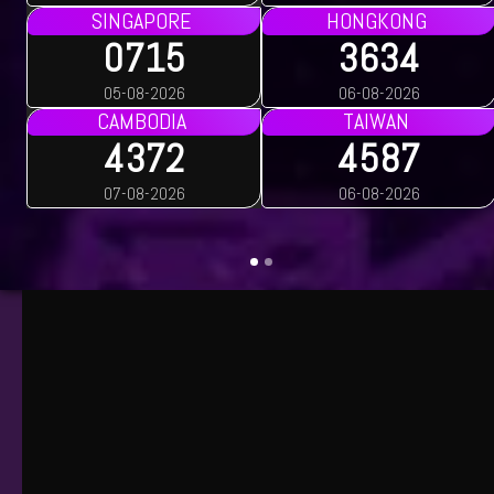
TOTO MACAU
TOTO MACAU
3064
1391
06-08-2026
06-08-2026
TOTO MACAU
6529
07-08-2026