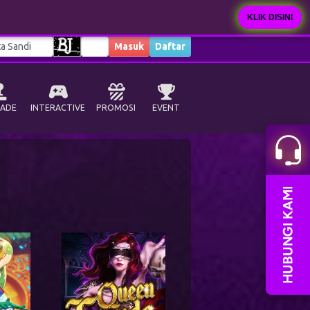
KLIK DISINI
Nenek188: Tempatnya Para Pemain Menang! Dapatkan Bonus dan Promosi Mena
Masuk
Daftar
ADE
INTERACTIVE
PROMOSI
EVENT