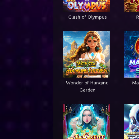
Clash of Olympus
R
Wonder of Hanging
Ma
Garden