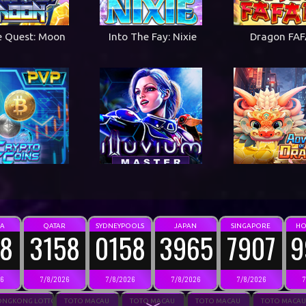
e Quest: Moon
Into The Fay: Nixie
Dragon FAF
rypto Coin
Illuvium Master
Advent of the
IA
QATAR
SYDNEYPOOLS
JAPAN
SINGAPORE
H
18
3158
0158
3965
7907
9
26
7/8/2026
7/8/2026
7/8/2026
7/8/2026
7
ONGKONG LOTTO
TOTO MACAU
TOTO MACAU
TOTO MACAU
TOTO MACA