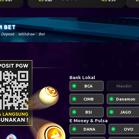
ders of Giza
God's Gambit:
Space Quest:
Pyramid
Poseidon
M BET
Deposit
Withdraw
Bet
Bank Lokal
 Wall of Meta
Buffalo Blaze
Panthera Pa
BCA
Mandiri
Dragon
CIMB
Danamon
BSI
JAGO
E Money & Pulsa
DANA
OVO