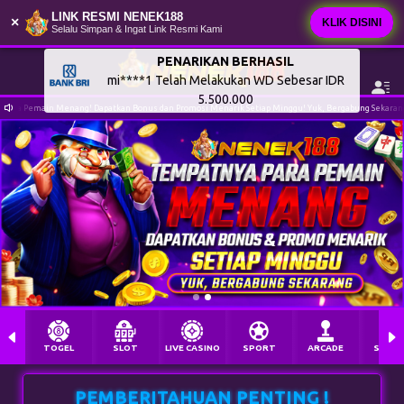
LINK RESMI NENEK188
×
KLIK DISINI
Selalu Simpan & Ingat Link Resmi Kami
i Menarik Setiap Minggu! Yuk, Bergabung Sekarang!
Nenek188: Tempatnya Para Pe
TOGEL
SLOT
LIVE CASINO
SPORT
ARCADE
SABU
PEMBERITAHUAN PENTING !