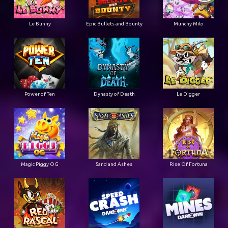
Le Bunny
Epic Bullets and Bounty
Munchy Milo
Power of Ten
Dynasty of Death
Le Digger
Magic Piggy OG
Sand and Ashes
Rise Of Fortuna