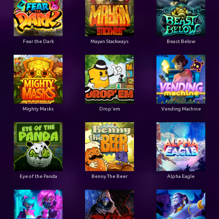
Fear the Dark
Mayan Stackways
Beast Below
Mighty Masks
Drop'em
Vending Machine
Eye of the Panda
Benny The Beer
Alpha Eagle