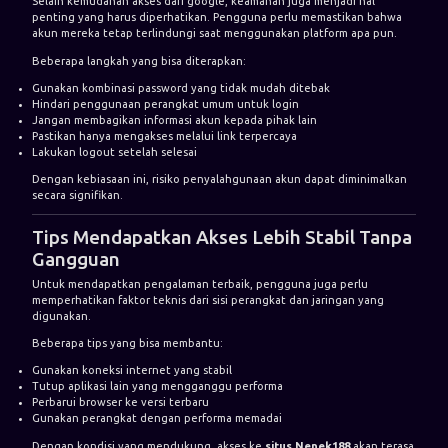
Selain kemudahan akses dari
google
, keamanan juga menjadi hal
penting yang harus diperhatikan. Pengguna perlu memastikan bahwa
akun mereka tetap terlindungi saat menggunakan platform apa pun.
Beberapa langkah yang bisa diterapkan:
Gunakan kombinasi password yang tidak mudah ditebak
Hindari penggunaan perangkat umum untuk login
Jangan membagikan informasi akun kepada pihak lain
Pastikan hanya mengakses melalui link terpercaya
Lakukan logout setelah selesai
Dengan kebiasaan ini, risiko penyalahgunaan akun dapat diminimalkan
secara signifikan.
Tips Mendapatkan Akses Lebih Stabil Tanpa
Gangguan
Untuk mendapatkan pengalaman terbaik, pengguna juga perlu
memperhatikan faktor teknis dari sisi perangkat dan jaringan yang
digunakan.
Beberapa tips yang bisa membantu:
Gunakan koneksi internet yang stabil
Tutup aplikasi lain yang mengganggu performa
Perbarui browser ke versi terbaru
Gunakan perangkat dengan performa memadai
Dengan kondisi yang mendukung, akses ke
situs Nenek188
akan terasa