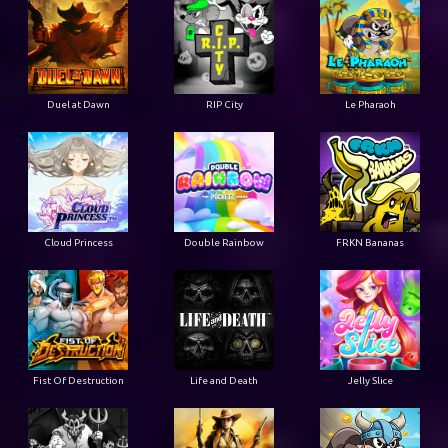
Duel at Dawn
RIP City
Le Pharaoh
Cloud Princess
Double Rainbow
FRKN Bananas
Fist Of Destruction
Life and Death
Jelly Slice