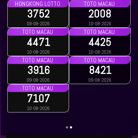
HONGKONG LOTTO
TOTO MACAU
3752
2008
09-08-2026
10-08-2026
TOTO MACAU
TOTO MACAU
4471
4425
10-08-2026
10-08-2026
TOTO MACAU
TOTO MACAU
3916
8421
09-08-2026
09-08-2026
TOTO MACAU
7107
10-08-2026