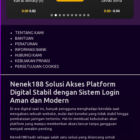
Sevilla
Rayo Vallecano
0.25
0.95
-0.25
0.95
TENTANG KAMI
BANTUAN
PERATURAN
INFORMASI BANK
HUBUNGI KAMI
KEBIJAKAN PRIVASI
PERSETUJUAN COOKIES
Nenek188 Solusi Akses Platform
Digital Stabil dengan Sistem Login
Aman dan Modern
Di era digital saat ini, banyak pengguna menghadapi kendala saat
mengakses sebuah website, mulai dari koneksi yang tidak stabil hingga
pembatasan jaringan tertentu. Hal ini membuat kebutuhan akan
platform yang mampu memberikan akses lancar tanpa gangguan
menjadi semakin penting.
Nenek188
hadir sebagai salah satu solusi yang dirancang untuk