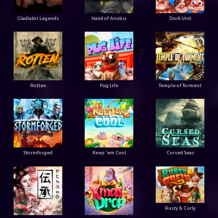
Gladiator Legends
Hand of Anubis
Dork Unit
Rotten
Pug Life
Temple of Torment
Stormforged
Keep 'em Cool
Cursed Seas
Rusty & Curly