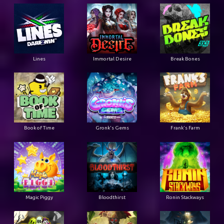
Lines
Immortal Desire
Break Bones
Book of Time
Gronk's Gems
Frank's Farm
Magic Piggy
Bloodthirst
Ronin Stackways