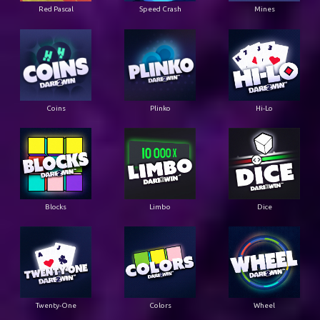
Red Pascal
Speed Crash
Mines
Coins
Plinko
Hi-Lo
Blocks
Limbo
Dice
Twenty-One
Colors
Wheel