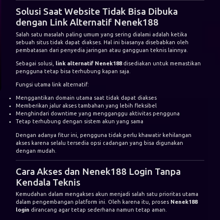
Solusi Saat Website Tidak Bisa Dibuka
dengan Link Alternatif Nenek188
Salah satu masalah paling umum yang sering dialami adalah ketika
sebuah situs tidak dapat diakses. Hal ini biasanya disebabkan oleh
pembatasan dari penyedia jaringan atau gangguan teknis lainnya.
Sebagai solusi,
link alternatif Nenek188
disediakan untuk memastikan
pengguna tetap bisa terhubung kapan saja.
Fungsi utama link alternatif:
Menggantikan domain utama saat tidak dapat diakses
Memberikan jalur akses tambahan yang lebih fleksibel
Menghindari downtime yang mengganggu aktivitas pengguna
Tetap terhubung dengan sistem akun yang sama
Dengan adanya fitur ini, pengguna tidak perlu khawatir kehilangan
akses karena selalu tersedia opsi cadangan yang bisa digunakan
dengan mudah.
Cara Akses dan Nenek188 Login Tanpa
Kendala Teknis
Kemudahan dalam mengakses akun menjadi salah satu prioritas utama
dalam pengembangan platform ini. Oleh karena itu, proses
Nenek188
login
dirancang agar tetap sederhana namun tetap aman.