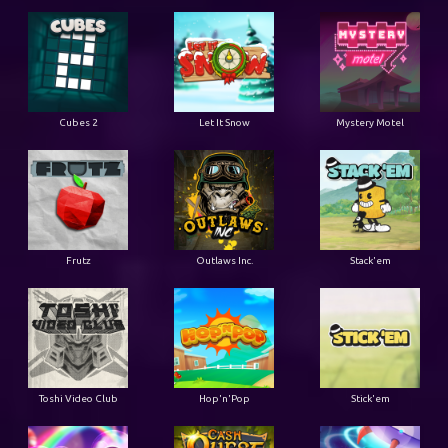
Cubes 2
Let It Snow
Mystery Motel
Frutz
Outlaws Inc.
Stack'em
Toshi Video Club
Hop'n'Pop
Stick'em