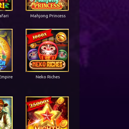
afari
Mahjong Princess
Empire
Neko Riches