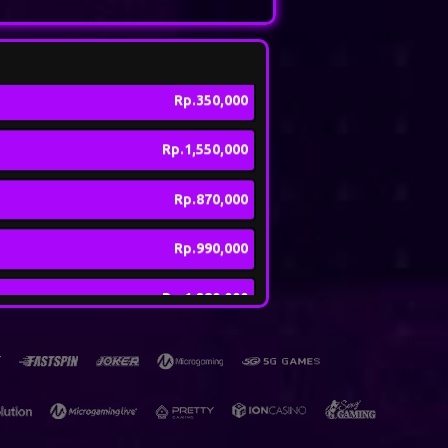
Rp.350,000
Rp.1,550,000
Rp.870,000
Rp.990,000
une
Legend of Eagle
Rp.1,280,000
Rp.1,480,000
Rp.1,040,000
Rp.270,000
lth
Ganesha Luck
Rp.500,000