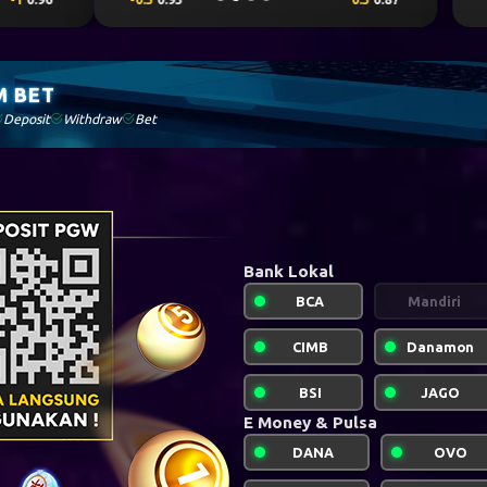
i Gow Ways
Muay Thai Fighter
Leprechaun B
M BET
Deposit
Withdraw
Bet
rdian of The
Fruits Mania
Fortune Jewe
Museum
Bank Lokal
BCA
Mandiri
CIMB
Danamon
BSI
JAGO
E Money & Pulsa
DANA
OVO