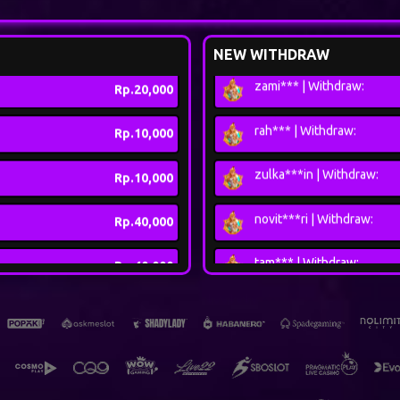
zami*** | Withdraw:
Rp.20,000
rah*** | Withdraw:
NEW WITHDRAW
Rp.10,000
zulka***in | Withdraw:
Rp.10,000
novit***ri | Withdraw:
Rp.40,000
Loki
Legend of Nian
Lucky Fort
tam*** | Withdraw:
Rp.40,000
alm*** | Withdraw:
Rp.45,000
iswah***i | Withdraw:
Rp.10,000
rah*** | Withdraw:
Rp.40,000
nly Fortunes 2
Heavenly Fortunes
God of Wea
sab*** | Withdraw:
Rp.40,000