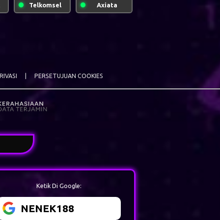
sh
Apollo Ray of Luck
Telkomsel
Axiata
RIVASI
|
PERSETUJUAN COOKIES
uest
Safari Blitz
Rp.80,000
Rp.350,000
Rp.1,110,000
Ketik Di Google:
Rp.1,280,000
NENEK188
gon
Mushroom Bandit