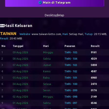
Main di Telegram
Desktop
Wap
Hasil Keluaran
TAIWAN
Website:
www.taiwan-lotto.com
, Hari:
Setiap Hari
, Tutup:
20:15 WIB
,
Result:
20:45 WIB
No
Tanggal
Hari
Pasaran
Result
1
09 Aug 2026
Minggu
TWN - 105
9161
2
08 Aug 2026
Sabtu
TWN - 104
4329
3
07 Aug 2026
Jumat
TWN - 103
5838
4
06 Aug 2026
Kamis
TWN - 102
4587
5
05 Aug 2026
Rabu
TWN - 101
6960
6
04 Aug 2026
Selasa
TWN - 100
2470
7
03 Aug 2026
Senin
TWN - 099
0176
8
02 Aug 2026
Minggu
TWN - 098
2149
9
01 Aug 2026
Sabtu
TWN - 097
6546