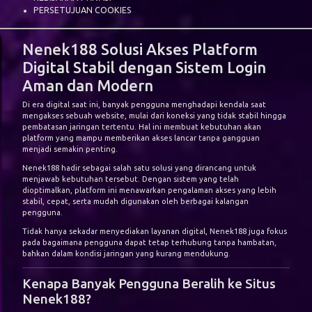
PERSETUJUAN COOKIES
Nenek188 Solusi Akses Platform
Digital Stabil dengan Sistem Login
Aman dan Modern
Di era digital saat ini, banyak pengguna menghadapi kendala saat
mengakses sebuah website, mulai dari koneksi yang tidak stabil hingga
pembatasan jaringan tertentu. Hal ini membuat kebutuhan akan
platform yang mampu memberikan akses lancar tanpa gangguan
menjadi semakin penting.
Nenek188
hadir sebagai salah satu solusi yang dirancang untuk
menjawab kebutuhan tersebut. Dengan sistem yang telah
dioptimalkan, platform ini menawarkan pengalaman akses yang lebih
stabil, cepat, serta mudah digunakan oleh berbagai kalangan
pengguna.
Tidak hanya sekadar menyediakan layanan digital, Nenek188 juga fokus
pada bagaimana pengguna dapat tetap terhubung tanpa hambatan,
bahkan dalam kondisi jaringan yang kurang mendukung.
Kenapa Banyak Pengguna Beralih ke Situs
Nenek188?