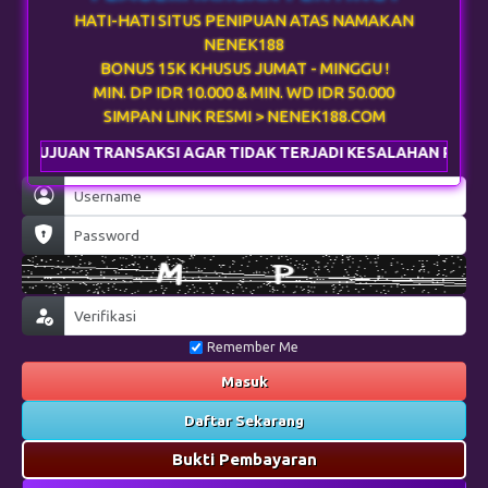
HATI-HATI SITUS PENIPUAN ATAS NAMAKAN
NENEK188
BONUS 15K KHUSUS JUMAT - MINGGU !
MIN. DP IDR 10.000 & MIN. WD IDR 50.000
SIMPAN LINK RESMI > NENEK188.COM
UJUAN TRANSAKSI AGAR TIDAK TERJADI KESALAHAN PENGIRIMA
Remember Me
Masuk
Daftar Sekarang
Bukti Pembayaran