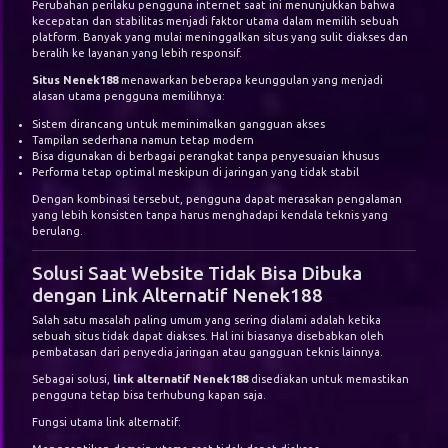
Perubahan perilaku pengguna internet saat ini menunjukkan bahwa
kecepatan dan stabilitas menjadi faktor utama dalam memilih sebuah
platform. Banyak yang mulai meninggalkan situs yang sulit diakses dan
beralih ke layanan yang lebih responsif.
Situs Nenek188
menawarkan beberapa keunggulan yang menjadi
alasan utama pengguna memilihnya:
Sistem dirancang untuk meminimalkan gangguan akses
Tampilan sederhana namun tetap modern
Bisa digunakan di berbagai perangkat tanpa penyesuaian khusus
Performa tetap optimal meskipun di jaringan yang tidak stabil
Dengan kombinasi tersebut, pengguna dapat merasakan pengalaman
yang lebih konsisten tanpa harus menghadapi kendala teknis yang
berulang.
Solusi Saat Website Tidak Bisa Dibuka
dengan Link Alternatif Nenek188
Salah satu masalah paling umum yang sering dialami adalah ketika
sebuah situs tidak dapat diakses. Hal ini biasanya disebabkan oleh
pembatasan dari penyedia jaringan atau gangguan teknis lainnya.
Sebagai solusi,
link alternatif Nenek188
disediakan untuk memastikan
pengguna tetap bisa terhubung kapan saja.
Fungsi utama link alternatif: