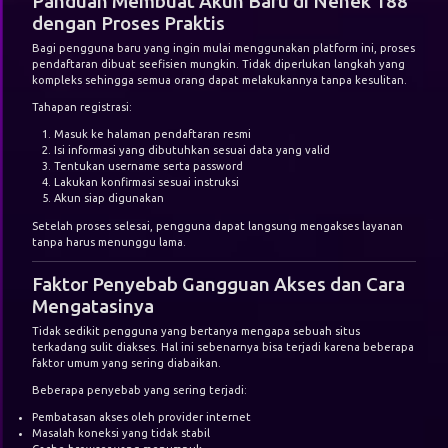
Panduan Membuat Akun Baru di Nenek 188
dengan Proses Praktis
Bagi pengguna baru yang ingin mulai menggunakan platform ini, proses
pendaftaran dibuat seefisien mungkin. Tidak diperlukan langkah yang
kompleks sehingga semua orang dapat melakukannya tanpa kesulitan.
Tahapan registrasi:
Masuk ke halaman pendaftaran resmi
Isi informasi yang dibutuhkan sesuai data yang valid
Tentukan username serta password
Lakukan konfirmasi sesuai instruksi
Akun siap digunakan
Setelah proses selesai, pengguna dapat langsung mengakses layanan
tanpa harus menunggu lama.
Faktor Penyebab Gangguan Akses dan Cara
Mengatasinya
Tidak sedikit pengguna yang bertanya mengapa sebuah situs
terkadang sulit diakses. Hal ini sebenarnya bisa terjadi karena beberapa
faktor umum yang sering diabaikan.
Beberapa penyebab yang sering terjadi:
Pembatasan akses oleh provider internet
Masalah koneksi yang tidak stabil