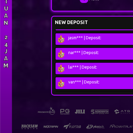
BANTUAN 24JAM
jasm*** | Deposit:
Rio Fantasia
Mus
NEW DEPOSIT
nar*** | Deposit:
lai*** | Deposit:
van*** | Deposit:
unja*** | Deposit:
Yakuza Honor
Sh
kama*** | Deposit:
anggr***an | Deposit:
ani*** | Deposit:
gila*** | Deposit: