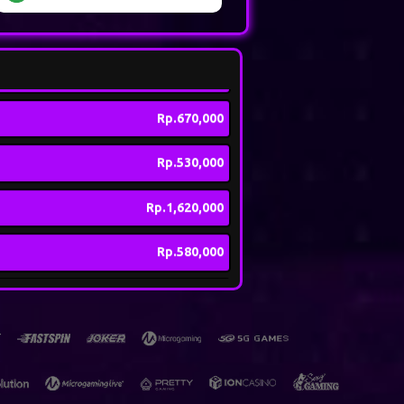
Rp.670,000
iggies
Wings of Iguazu
Rp.530,000
Rp.1,620,000
Rp.580,000
Rp.750,000
ver
Chicky Run
Rp.1,890,000
Rp.660,000
Rp.450,000
Rp.1,510,000