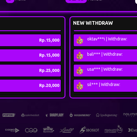
oktav***i | Withdraw:
Rp.15,000
eum Mystery
Oishi Delights
Three Crazy P
NEW WITHDRAW
bali*** | Withdraw:
Rp.15,000
usa*** | Withdraw:
Rp.25,000
sil*** | Withdraw:
Rp.20,000
sit*** | Withdraw:
Rp.30,000
ark Bounty
Zombie Outbreak
Futebol Fe
maya***i | Withdraw:
Rp.10,000
harj*** | Withdraw:
Rp.20,000
nam*** | Withdraw:
Rp.40,000
iswah***i | Withdraw:
Rp.45,000