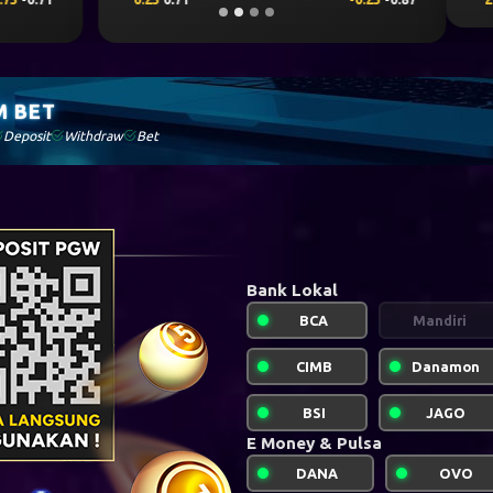
cal Guardians
Poker Kingdom Win
Alibabas Ca
Fortune
M BET
Deposit
Withdraw
Bet
Bank Lokal
en Gold Rush
Majestic Empire
Grimms Bou
BCA
Mandiri
Hansel & Gr
CIMB
Danamon
BSI
JAGO
E Money & Pulsa
DANA
OVO