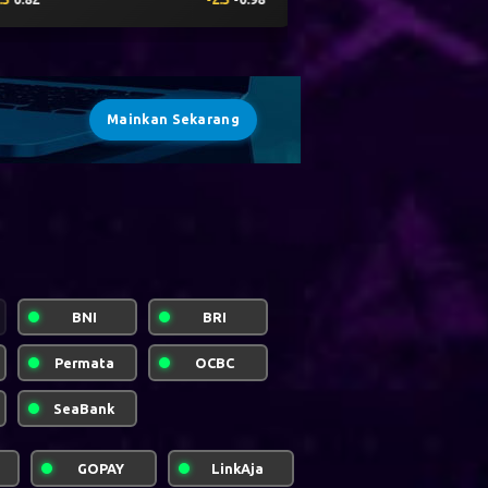
ve of
Skylight Wonders
Mainkan Sekarang
nty:
Galaxy Miner
BNI
BRI
etel
Permata
OCBC
SeaBank
GOPAY
LinkAja