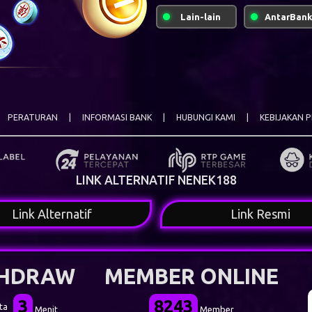
Lain-lain
AntarBank
 Frenzy Spins
Jack the Giant Hunter
Dead Mans R
PERATURAN
|
INFORMASI BANK
|
HUBUNGI KAMI
|
KEBIJAKAN P
LINK ALTERNATIF NENEK188
zami*** | Withdraw:
affiti Rush
Incan Wonders
Fortune Sn
Rp.40,000
Link Alternatif
Link Resmi
rah*** | Withdraw:
Rp.15,000
THDRAW
MEMBER ONLINE
novit***ri | Withdraw:
Rp.20,000
3
8243
ta
Menit
Member
sito***l | Withdraw:
Rp.15,000