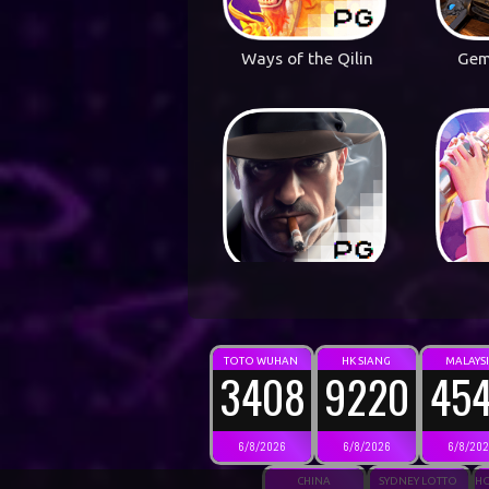
Ways of the Qilin
Gem
Mafia Mayhem
Coc
TOTO WUHAN
HK SIANG
MALAYS
3408
9220
45
6/8/2026
6/8/2026
6/8/20
CHINA
SYDNEY LOTTO
H