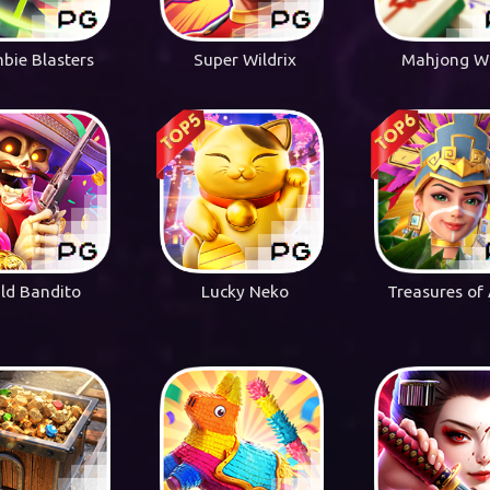
bie Blasters
Super Wildrix
Mahjong W
ld Bandito
Lucky Neko
Treasures of