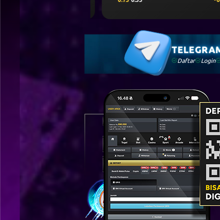
Forbidden Alchemy
Mythi
TELEGRA
Daftar
Login
Pharaoh Royals
Krak