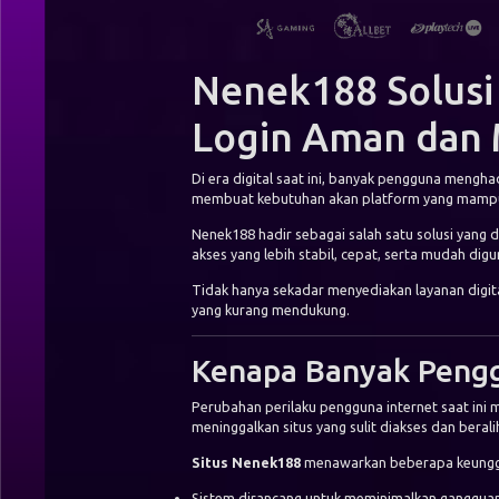
Mystic Potion
C
bali*** | Deposit:
Nenek188 Solusi 
sil*** | Deposit:
Login Aman dan
uta*** | Deposit:
Di era digital saat ini, banyak pengguna mengha
membuat kebutuhan akan platform yang mampu 
usa*** | Deposit:
Nenek188
hadir sebagai salah satu solusi yang
akses yang lebih stabil, cepat, serta mudah di
zami*** | Deposit:
Forge of Wealth
Wild 
Tidak hanya sekadar menyediakan layanan digi
yang kurang mendukung.
oktav***i | Deposit:
Kenapa Banyak Pengg
sito***l | Deposit:
Perubahan perilaku pengguna internet saat ini
meninggalkan situs yang sulit diakses dan berali
perm*** | Deposit:
Situs Nenek188
menawarkan beberapa keunggu
int*** | Deposit:
Sistem dirancang untuk meminimalkan ganggua