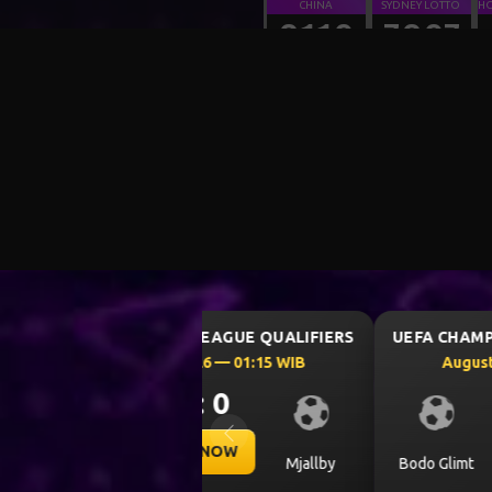
CHINA
SYDNEY LOTTO
H
0119
7097
6/8/2026
6/8/2026
UEFA CHAMPIONS LEAGUE QUALIF
August 11, 2026 — 22:59 WIB
0 : 0
Previous
BET NOW
Union 
Bodo Glimt
Gill