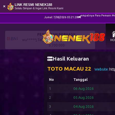
LINK RESMI NENEK188
×
Selalu Simpan & Ingat Link Resmi Kami
Nenek188: Tempatnya Para Pemain Menang! Dapatk
Jumat 7/08/2026 05:21:30
PENARIKAN BERHASIL
wu*****j Telah Melakukan WD Sebesar IDR
HO
3.700.000
Hasil Keluaran
TOTO MACAU 22
Website:
htt
No
Tanggal
1
06 Aug 2026
2
05 Aug 2026
3
04 Aug 2026