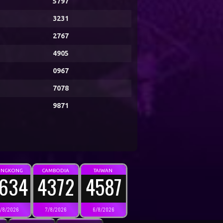
5797
3231
2767
4905
0967
7078
9871
ONGKONG
CAMBODIA
TAIWAN
634
4372
4587
/8/2026
7/8/2026
6/8/2026