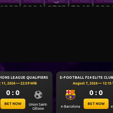
ONGKONG LOTTO
TOTO MACAU
TOTO MACAU
TOTO MACAU
TOTO MACA
1083
9894
0597
5843
306
6/8/2026
6/8/2026
6/8/2026
6/8/2026
6/8/2026
IERS
E-FOOTBALL F24 ELITE CLUB FRIENDLY
E-
August 7, 2026 — 12:15 WIB
0 : 0
BET NOW
Saint-
e-Barcelona
e-AS Monaco
oise
e-