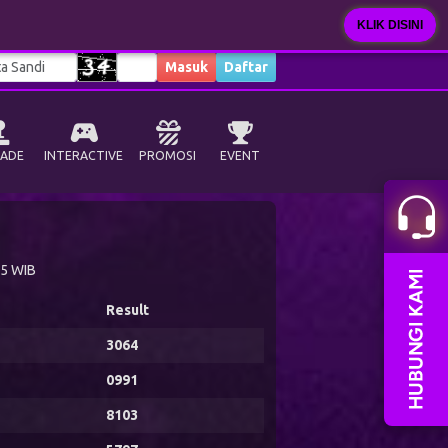
KLIK DISINI
Nenek188: Tempatnya Para Pemain Menang! Dapatkan Bonus dan Promosi Mena
Masuk
Daftar
ADE
INTERACTIVE
PROMOSI
EVENT
15 WIB
Result
3064
0991
8103