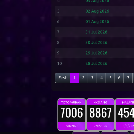
4
03 Aug 2026
5
02 Aug 2026
6
01 Aug 2026
7
31 Jul 2026
8
30 Jul 2026
9
29 Jul 2026
10
28 Jul 2026
First
1
2
3
4
5
6
7
TOTO WUHAN
HK SIANG
MALAYS
7006
8867
45
7/8/2026
7/8/2026
6/8/20