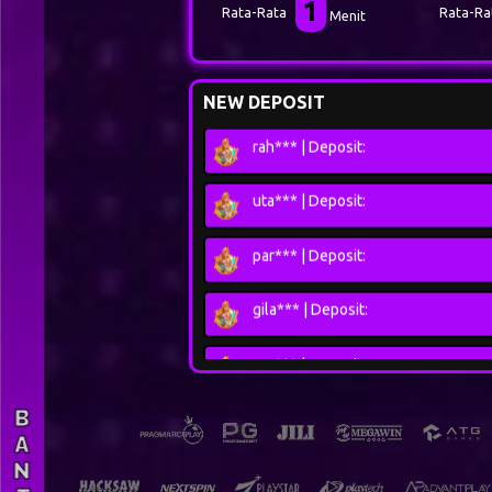
1
Rata-Rata
Rata-Ra
Menit
rah*** | Deposit:
rah*** | Deposit:
NEW DEPOSIT
uta*** | Deposit:
par*** | Deposit:
gila*** | Deposit:
ver*** | Deposit:
nar*** | Deposit:
ani*** | Deposit:
maya***i | Deposit: